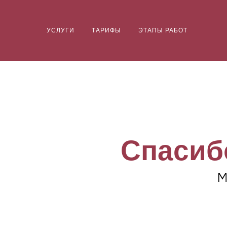
УСЛУГИ
ТАРИФЫ
ЭТАПЫ РАБОТ
Спасибо
М